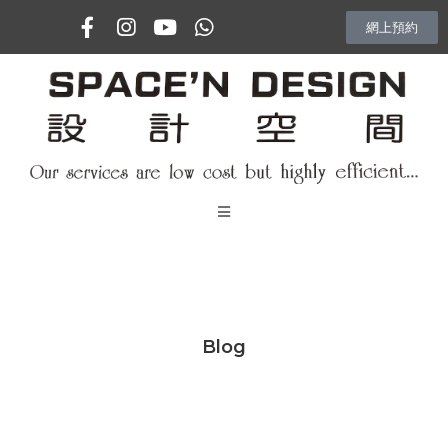
網上預約
主頁
專訪
Blog
室內設計項目
Vlog