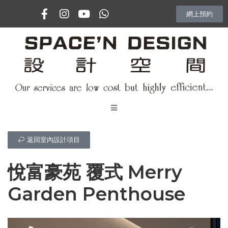
網上預約
主頁
返回室內設計項目
專訪
悅富豪苑 覆式 Merry
室內設計項目
Garden Penthouse
Vlog