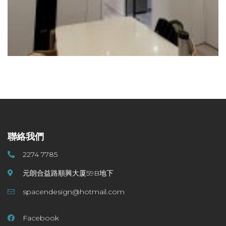
聯絡我們
2274 7785
元朗合益路順興大厦59B地下
spacendesign@hotmail.com
Facebook