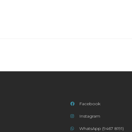
Facebook
Instagram
WhatsApp (9467 8191)