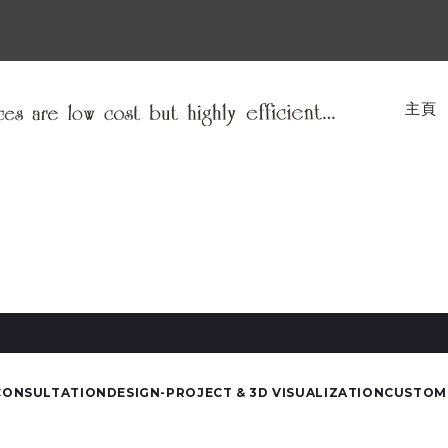
主頁
CONSULTATION
DESIGN-PROJECT & 3D VISUALIZATION
CUSTOM