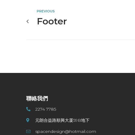
PREVIOUS
Footer
聯絡我們
2274 7785
元朗合益路順興大厦59B地下
spacendesign@hotmail.com